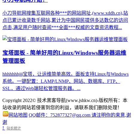
小刀导航网搜集互联网各种***的网站网址,(www.xddh.cn),站
点已累计收录数千网站,累计为中国网民提供多达数亿的访问
点击,满足用户随时查阅***全面***权威的文章资讯教程...
宝塔面板 - 简单好用的Linux/Windows服务器运维
管理面板
hhhhhhhjjj宝塔，让运维简单高效。面板支持Linux与Windows
系统。一键配置：LAMP/LNMP、网站、数据库、FTP、
SSL，通过Web端轻松管理服务器。...
Copyright 2022© 技术黑客导航(www.jshkw.cn)-版权所有：本
站收录的网站若侵害到您的利益，请联系我们删除处理！
网站地图
QQ邮件：752877327@qq.com 请注明你的来意,谢
谢
!
站长统计