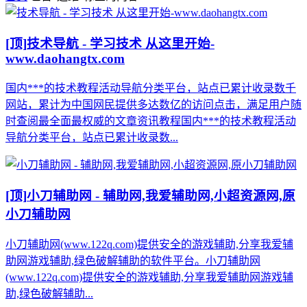
[顶]
技术导航 - 学习技术 从这里开始-
www.daohangtx.com
国内***的技术教程活动导航分类平台，站点已累计收录数千
网站，累计为中国网民提供多达数亿的访问点击，满足用户随
时查阅最全面最权威的文章资讯教程国内***的技术教程活动
导航分类平台，站点已累计收录数...
[顶]
小刀辅助网 - 辅助网,我爱辅助网,小超资源网,原
小刀辅助网
小刀辅助网(www.122q.com)提供安全的游戏辅助,分享我爱辅
助网游戏辅助,绿色破解辅助的软件平台。小刀辅助网
(www.122q.com)提供安全的游戏辅助,分享我爱辅助网游戏辅
助,绿色破解辅助...