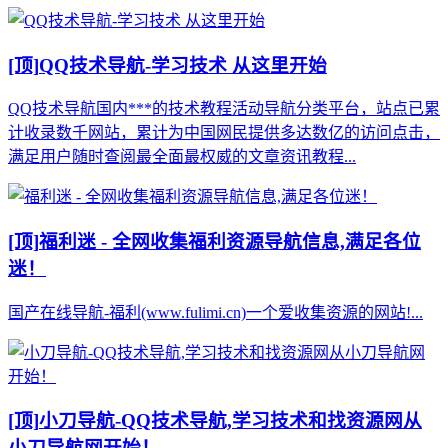
[顶]
QQ技术导航-学习技术 从这里开始
QQ技术导航国内***的技术教程活动导航分类平台，站点已累
计收录数千网站，累计为中国网民提供多达数亿的访问点击，
满足用户随时查阅最全面最权威的文章资讯教程...
[顶]
福利迷 - 全网收集福利资源导航信息,满足各位
迷！
国产在线导航-福利(www.fulimi.cn)一个爱收集资源的网站!...
[顶]
小刀导航-QQ技术导航,学习技术和找资源网从
小刀导航网开始！