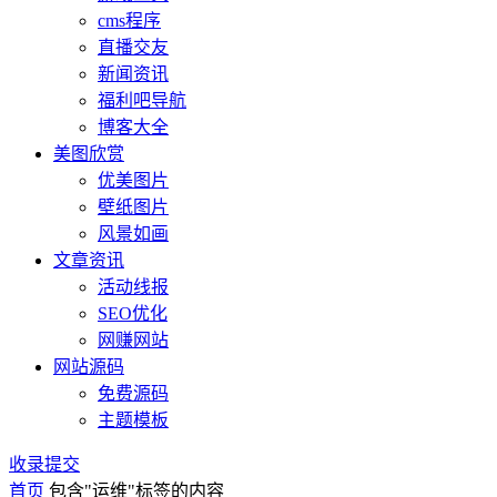
cms程序
直播交友
新闻资讯
福利吧导航
博客大全
美图欣赏
优美图片
壁纸图片
风景如画
文章资讯
活动线报
SEO优化
网赚网站
网站源码
免费源码
主题模板
收录提交
首页
包含"运维"标签的内容