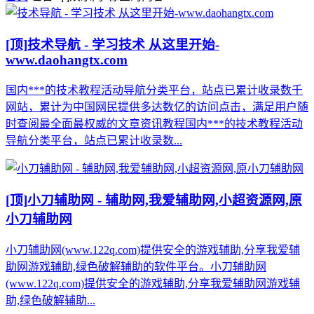
[顶]
技术导航 - 学习技术 从这里开始-
www.daohangtx.com
国内***的技术教程活动导航分类平台，站点已累计收录数千
网站，累计为中国网民提供多达数亿的访问点击，满足用户随
时查阅最全面最权威的文章资讯教程国内***的技术教程活动
导航分类平台，站点已累计收录数...
[顶]
小刀辅助网 - 辅助网,我爱辅助网,小超资源网,原
小刀辅助网
小刀辅助网(www.122q.com)提供安全的游戏辅助,分享我爱辅
助网游戏辅助,绿色破解辅助的软件平台。小刀辅助网
(www.122q.com)提供安全的游戏辅助,分享我爱辅助网游戏辅
助,绿色破解辅助...