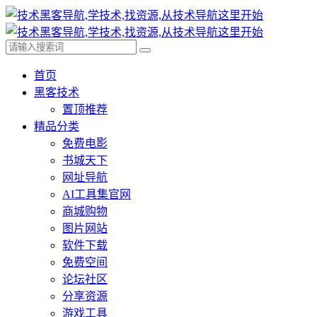
首页
黑客技术
置顶推荐
精品分类
免费电影
书城天下
网址导航
AI工具集官网
商城购物
图片网站
软件下载
免费空间
论坛社区
分享资源
游戏工具