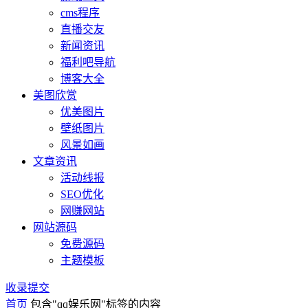
cms程序
直播交友
新闻资讯
福利吧导航
博客大全
美图欣赏
优美图片
壁纸图片
风景如画
文章资讯
活动线报
SEO优化
网赚网站
网站源码
免费源码
主题模板
收录提交
首页
包含"qq娱乐网"标签的内容