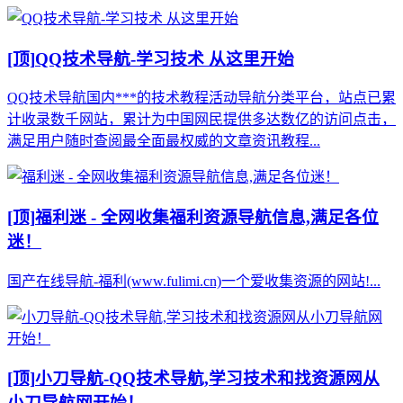
[顶]
QQ技术导航-学习技术 从这里开始
QQ技术导航国内***的技术教程活动导航分类平台，站点已累
计收录数千网站，累计为中国网民提供多达数亿的访问点击，
满足用户随时查阅最全面最权威的文章资讯教程...
[顶]
福利迷 - 全网收集福利资源导航信息,满足各位
迷！
国产在线导航-福利(www.fulimi.cn)一个爱收集资源的网站!...
[顶]
小刀导航-QQ技术导航,学习技术和找资源网从
小刀导航网开始！