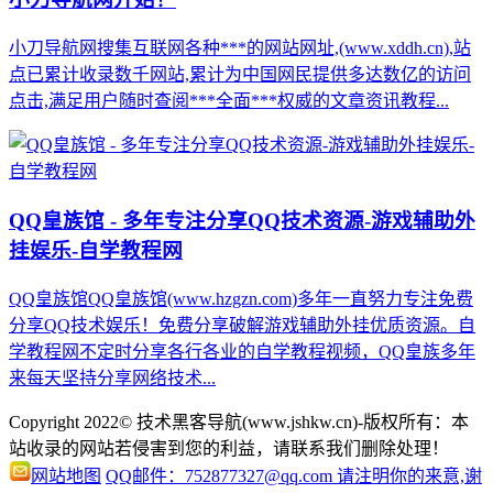
小刀导航网搜集互联网各种***的网站网址,(www.xddh.cn),站
点已累计收录数千网站,累计为中国网民提供多达数亿的访问
点击,满足用户随时查阅***全面***权威的文章资讯教程...
QQ皇族馆 - 多年专注分享QQ技术资源-游戏辅助外
挂娱乐-自学教程网
QQ皇族馆QQ皇族馆(www.hzgzn.com)多年一直努力专注免费
分享QQ技术娱乐！免费分享破解游戏辅助外挂优质资源。自
学教程网不定时分享各行各业的自学教程视频，QQ皇族多年
来每天坚持分享网络技术...
Copyright 2022© 技术黑客导航(www.jshkw.cn)-版权所有：本
站收录的网站若侵害到您的利益，请联系我们删除处理！
网站地图
QQ邮件：752877327@qq.com 请注明你的来意,谢