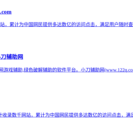
.com
网站，累计为中国网民提供多达数亿的访问点击，满足用户随时查
小刀辅助网
辅助网游戏辅助,绿色破解辅助的软件平台。小刀辅助网(www.122q
计收录数千网站，累计为中国网民提供多达数亿的访问点击，满足