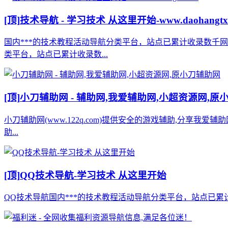
[顶]
技术导航 - 学习技术 从这里开始-www.daohangtx
国内***的技术教程活动导航分类平台，站点已累计收录数千
类平台，站点已累计收录数...
[顶]
小刀辅助网 - 辅助网,我爱辅助网,小超资源网,原
小刀辅助网(www.122q.com)提供安全的游戏辅助,分享我爱
助...
[顶]
QQ技术导航-学习技术 从这里开始
QQ技术导航国内***的技术教程活动导航分类平台，站点已累