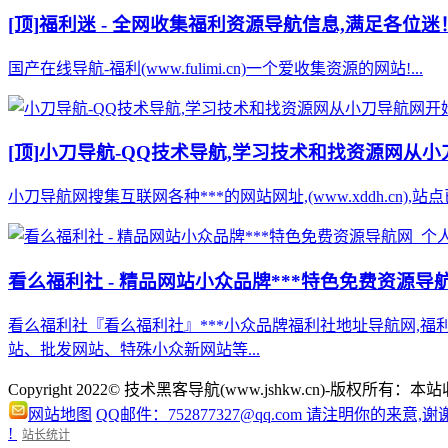
[顶]
福利迷 - 全网收集福利资源导航信息,满足各位迷
国产在线导航-福利(www.fulimi.cn)一个爱收集资源的网站!...
[顶]
小刀导航-QQ技术导航,学习技术和找资源网从
小刀导航网搜集互联网各种***的网站网址,(www.xddh.cn
看么福利社 - 精品网站小众品牌***特色免费资源导
看么福利社『看么福利社』***小众品牌福利社地址导航网,福
站、批发网站、特殊小众新网站等...
Copyright 2022© 技术黑客导航(www.jshkw.cn)
网站地图
QQ邮件：752877327@qq.com 请注明你的来意,谢
!
站长统计