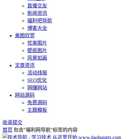
直播交友
新闻资讯
福利吧导航
博客大全
美图欣赏
优美图片
壁纸图片
风景如画
文章资讯
活动线报
SEO优化
网赚网站
网站源码
免费源码
主题模板
收录提交
首页
包含"福利网导航"标签的内容