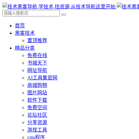
首页
黑客技术
置顶推荐
精品分类
免费在线
书城天下
网址导航
AI工具集官网
商城购物
图片网站
软件下载
免费空间
论坛社区
分享资源
游戏工具
cms程序