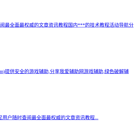
阅最全面最权威的文章资讯教程国内***的技术教程活动导航分
.com)提供安全的游戏辅助,分享我爱辅助网游戏辅助,绿色破解辅
用户随时查阅最全面最权威的文章资讯教程...