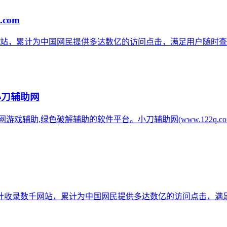
.com
网站，累计为中国网民提供多达数亿的访问点击，满足用户随时查
小刀辅助网
辅助网游戏辅助,绿色破解辅助的软件平台。小刀辅助网(www.122q
计收录数千网站，累计为中国网民提供多达数亿的访问点击，满足