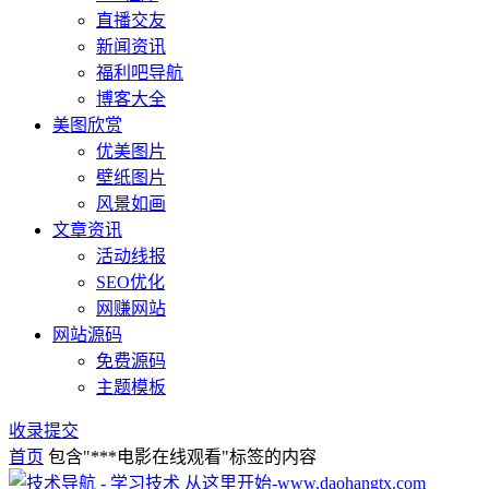
直播交友
新闻资讯
福利吧导航
博客大全
美图欣赏
优美图片
壁纸图片
风景如画
文章资讯
活动线报
SEO优化
网赚网站
网站源码
免费源码
主题模板
收录提交
首页
包含"***电影在线观看"标签的内容