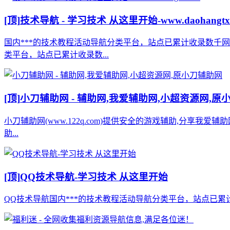
[顶]
技术导航 - 学习技术 从这里开始-www.daohangtx
国内***的技术教程活动导航分类平台，站点已累计收录数千
类平台，站点已累计收录数...
[顶]
小刀辅助网 - 辅助网,我爱辅助网,小超资源网,原
小刀辅助网(www.122q.com)提供安全的游戏辅助,分享我爱
助...
[顶]
QQ技术导航-学习技术 从这里开始
QQ技术导航国内***的技术教程活动导航分类平台，站点已累