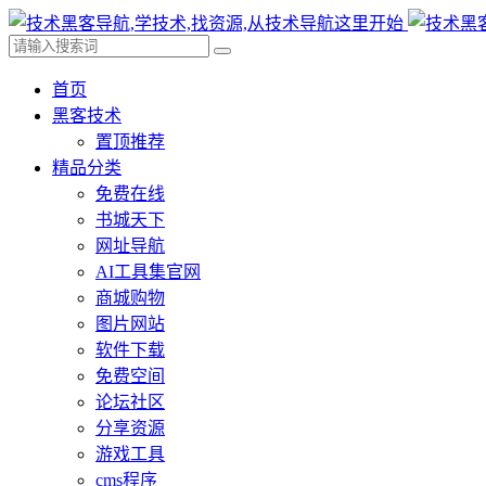
首页
黑客技术
置顶推荐
精品分类
免费在线
书城天下
网址导航
AI工具集官网
商城购物
图片网站
软件下载
免费空间
论坛社区
分享资源
游戏工具
cms程序