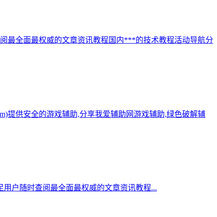
阅最全面最权威的文章资讯教程国内***的技术教程活动导航分
.com)提供安全的游戏辅助,分享我爱辅助网游戏辅助,绿色破解辅
用户随时查阅最全面最权威的文章资讯教程...