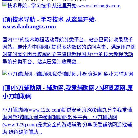
[顶]
技术导航 - 学习技术 从这里开始-
www.daohangtx.com
国内***的技术教程活动导航分类平台，站点已累计收录数千
网站，累计为中国网民提供多达数亿的访问点击，满足用户随
时查阅最全面最权威的文章资讯教程国内***的技术教程活动
导航分类平台，站点已累计收录数...
[顶]
小刀辅助网 - 辅助网,我爱辅助网,小超资源网,原
小刀辅助网
小刀辅助网(www.122q.com)提供安全的游戏辅助,分享我爱辅
助网游戏辅助,绿色破解辅助的软件平台。小刀辅助网
(www.122q.com)提供安全的游戏辅助,分享我爱辅助网游戏辅
助,绿色破解辅助...