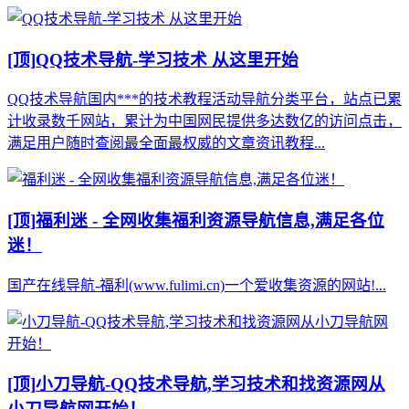
[顶]
QQ技术导航-学习技术 从这里开始
QQ技术导航国内***的技术教程活动导航分类平台，站点已累
计收录数千网站，累计为中国网民提供多达数亿的访问点击，
满足用户随时查阅最全面最权威的文章资讯教程...
[顶]
福利迷 - 全网收集福利资源导航信息,满足各位
迷！
国产在线导航-福利(www.fulimi.cn)一个爱收集资源的网站!...
[顶]
小刀导航-QQ技术导航,学习技术和找资源网从
小刀导航网开始！