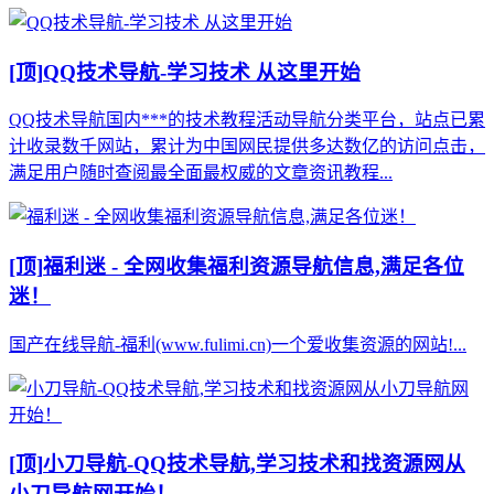
[顶]
QQ技术导航-学习技术 从这里开始
QQ技术导航国内***的技术教程活动导航分类平台，站点已累
计收录数千网站，累计为中国网民提供多达数亿的访问点击，
满足用户随时查阅最全面最权威的文章资讯教程...
[顶]
福利迷 - 全网收集福利资源导航信息,满足各位
迷！
国产在线导航-福利(www.fulimi.cn)一个爱收集资源的网站!...
[顶]
小刀导航-QQ技术导航,学习技术和找资源网从
小刀导航网开始！