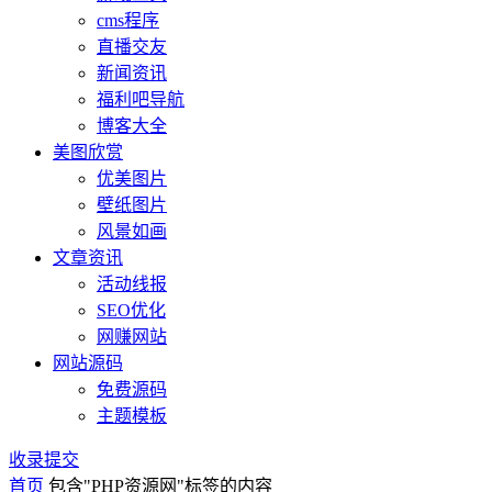
cms程序
直播交友
新闻资讯
福利吧导航
博客大全
美图欣赏
优美图片
壁纸图片
风景如画
文章资讯
活动线报
SEO优化
网赚网站
网站源码
免费源码
主题模板
收录提交
首页
包含"PHP资源网"标签的内容