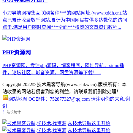
小刀导航网搜集互联网各种***的网站网址,(www.xddh.cn),站
点已累计收录数千网站,累计为中国网民提供多达数亿的访问
点击,满足用户随时查阅***全面***权威的文章资讯教程...
PHP资源网
PHP资源网，专注php源码，博客程序，网址导航，xiuno插
件，论坛社区，影音资源，网盘资源等下载！...
Copyright 2022© 技术黑客导航(www.jshkw.cn)-版权所有：本
站收录的网站若侵害到您的利益，请联系我们删除处理！
网站地图
QQ邮件：752877327@qq.com 请注明你的来意,谢
谢
!
站长统计