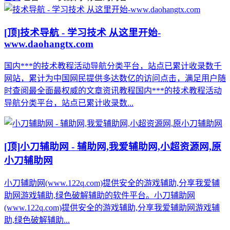
[顶]
技术导航 - 学习技术 从这里开始-
www.daohangtx.com
国内***的技术教程活动导航分类平台，站点已累计收录数千
网站，累计为中国网民提供多达数亿的访问点击，满足用户随
时查阅最全面最权威的文章资讯教程国内***的技术教程活动
导航分类平台，站点已累计收录数...
[顶]
小刀辅助网 - 辅助网,我爱辅助网,小超资源网,原
小刀辅助网
小刀辅助网(www.122q.com)提供安全的游戏辅助,分享我爱辅
助网游戏辅助,绿色破解辅助的软件平台。小刀辅助网
(www.122q.com)提供安全的游戏辅助,分享我爱辅助网游戏辅
助,绿色破解辅助...