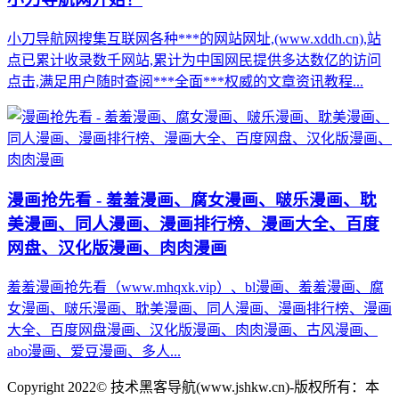
小刀导航网搜集互联网各种***的网站网址,(www.xddh.cn),站
点已累计收录数千网站,累计为中国网民提供多达数亿的访问
点击,满足用户随时查阅***全面***权威的文章资讯教程...
漫画抢先看 - 羞羞漫画、腐女漫画、啵乐漫画、耽
美漫画、同人漫画、漫画排行榜、漫画大全、百度
网盘、汉化版漫画、肉肉漫画
羞羞漫画抢先看（www.mhqxk.vip）、bl漫画、羞羞漫画、腐
女漫画、啵乐漫画、耽美漫画、同人漫画、漫画排行榜、漫画
大全、百度网盘漫画、汉化版漫画、肉肉漫画、古风漫画、
abo漫画、爱豆漫画、多人...
Copyright 2022© 技术黑客导航(www.jshkw.cn)-版权所有：本