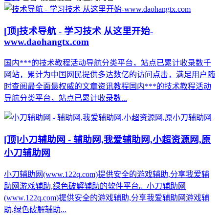
[顶]
技术导航 - 学习技术 从这里开始-
www.daohangtx.com
国内***的技术教程活动导航分类平台，站点已累计收录数千
网站，累计为中国网民提供多达数亿的访问点击，满足用户随
时查阅最全面最权威的文章资讯教程国内***的技术教程活动
导航分类平台，站点已累计收录数...
[顶]
小刀辅助网 - 辅助网,我爱辅助网,小超资源网,原
小刀辅助网
小刀辅助网(www.122q.com)提供安全的游戏辅助,分享我爱辅
助网游戏辅助,绿色破解辅助的软件平台。小刀辅助网
(www.122q.com)提供安全的游戏辅助,分享我爱辅助网游戏辅
助,绿色破解辅助...