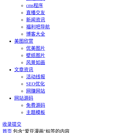
cms程序
直播交友
新闻资讯
福利吧导航
博客大全
美图欣赏
优美图片
壁纸图片
风景如画
文章资讯
活动线报
SEO优化
网赚网站
网站源码
免费源码
主题模板
收录提交
首页
包含"爱豆漫画"标签的内容