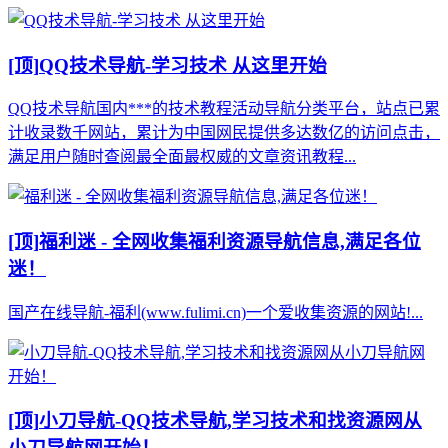
[顶]
QQ技术导航-学习技术 从这里开始
QQ技术导航国内***的技术教程活动导航分类平台，站点已累
计收录数千网站，累计为中国网民提供多达数亿的访问点击，
满足用户随时查阅最全面最权威的文章资讯教程...
[顶]
福利迷 - 全网收集福利资源导航信息,满足各位
迷！
国产在线导航-福利(www.fulimi.cn)一个爱收集资源的网站!...
[顶]
小刀导航-QQ技术导航,学习技术和找资源网从
小刀导航网开始！