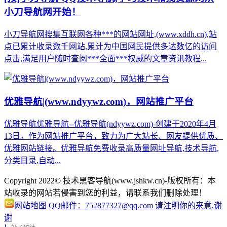
小刀导航网开始！
小刀导航网搜集互联网各种***的网站网址,(www.xddh.cn),站
点已累计收录数千网站,累计为中国网民提供多达数亿的访问
点击,满足用户随时查阅***全面***权威的文章资讯教程...
优雅导航|(www.ndyywz.com)，网站推广平台
优雅导航优雅导航--优雅导航(ndyywz.com)-创建于2020年4月
13日。作为网站推广平台，致力为广大站长、网友提供优质、
优雅网站链接。优雅导航免费收录高质量网址导航,技术导航,
分类目录,自动...
Copyright 2022© 技术黑客导航(www.jshkw.cn)-版权所有：本
站收录的网站若侵害到您的利益，请联系我们删除处理！
网站地图
QQ邮件：752877327@qq.com 请注明你的来意,谢
谢