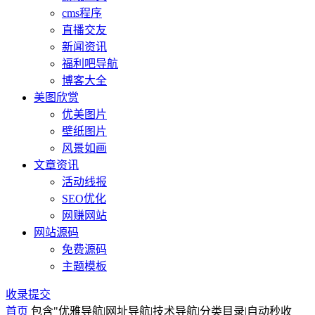
cms程序
直播交友
新闻资讯
福利吧导航
博客大全
美图欣赏
优美图片
壁纸图片
风景如画
文章资讯
活动线报
SEO优化
网赚网站
网站源码
免费源码
主题模板
收录提交
首页
包含"优雅导航|网址导航|技术导航|分类目录|自动秒收