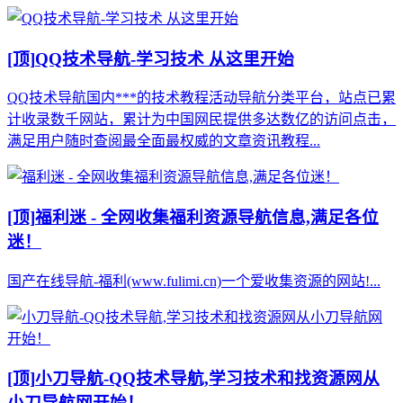
[顶]
QQ技术导航-学习技术 从这里开始
QQ技术导航国内***的技术教程活动导航分类平台，站点已累
计收录数千网站，累计为中国网民提供多达数亿的访问点击，
满足用户随时查阅最全面最权威的文章资讯教程...
[顶]
福利迷 - 全网收集福利资源导航信息,满足各位
迷！
国产在线导航-福利(www.fulimi.cn)一个爱收集资源的网站!...
[顶]
小刀导航-QQ技术导航,学习技术和找资源网从
小刀导航网开始！