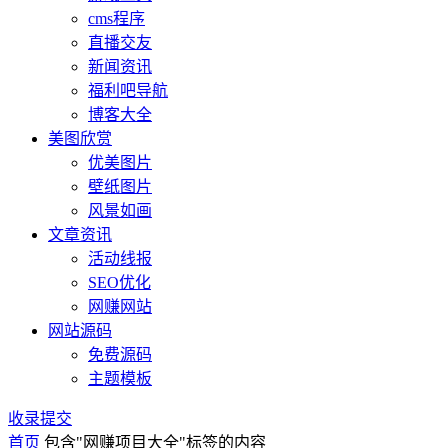
cms程序
直播交友
新闻资讯
福利吧导航
博客大全
美图欣赏
优美图片
壁纸图片
风景如画
文章资讯
活动线报
SEO优化
网赚网站
网站源码
免费源码
主题模板
收录提交
首页
包含"网赚项目大全"标签的内容