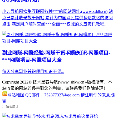
小刀导航网搜集互联网各种***的网站网址,(www.xddh.cn),站
点已累计收录数千网站,累计为中国网民提供多达数亿的访问
点击,满足用户随时查阅***全面***权威的文章资讯教程...
副业网赚-网赚经验-网赚干货-网赚知识-网赚项目-
***网赚项目-网赚项目大全
每天分享副业兼职项目知识干货...
Copyright 2022© 技术黑客导航(www.jshkw.cn)-版权所有：本
站收录的网站若侵害到您的利益，请联系我们删除处理！
网站地图
QQ邮件：752877327@qq.com 请注明你的来意,谢
谢
!
站长统计