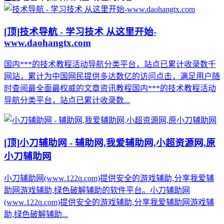
[顶]
技术导航 - 学习技术 从这里开始-
www.daohangtx.com
国内***的技术教程活动导航分类平台，站点已累计收录数千
网站，累计为中国网民提供多达数亿的访问点击，满足用户随
时查阅最全面最权威的文章资讯教程国内***的技术教程活动
导航分类平台，站点已累计收录数...
[顶]
小刀辅助网 - 辅助网,我爱辅助网,小超资源网,原
小刀辅助网
小刀辅助网(www.122q.com)提供安全的游戏辅助,分享我爱辅
助网游戏辅助,绿色破解辅助的软件平台。小刀辅助网
(www.122q.com)提供安全的游戏辅助,分享我爱辅助网游戏辅
助,绿色破解辅助...