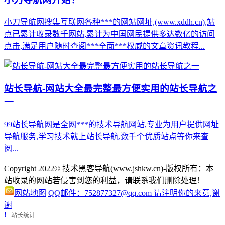
小刀导航网搜集互联网各种***的网站网址,(www.xddh.cn),站
点已累计收录数千网站,累计为中国网民提供多达数亿的访问
点击,满足用户随时查阅***全面***权威的文章资讯教程...
站长导航-网站大全最完整最方便实用的站长导航之
一
99站长导航网是全网***的技术导航网站,专业为用户提供网址
导航服务,学习技术就上站长导航,数千个优质站点等你来查
阅...
Copyright 2022© 技术黑客导航(www.jshkw.cn)-版权所有：本
站收录的网站若侵害到您的利益，请联系我们删除处理！
网站地图
QQ邮件：752877327@qq.com 请注明你的来意,谢
谢
!
站长统计