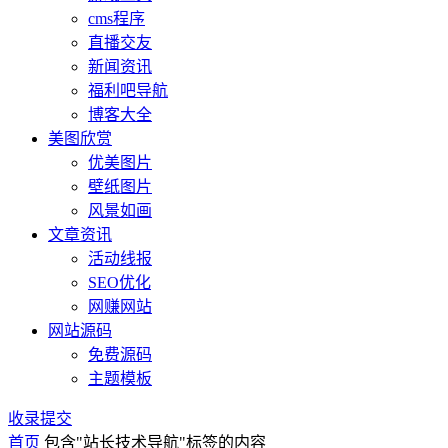
cms程序
直播交友
新闻资讯
福利吧导航
博客大全
美图欣赏
优美图片
壁纸图片
风景如画
文章资讯
活动线报
SEO优化
网赚网站
网站源码
免费源码
主题模板
收录提交
首页
包含"站长技术导航"标签的内容