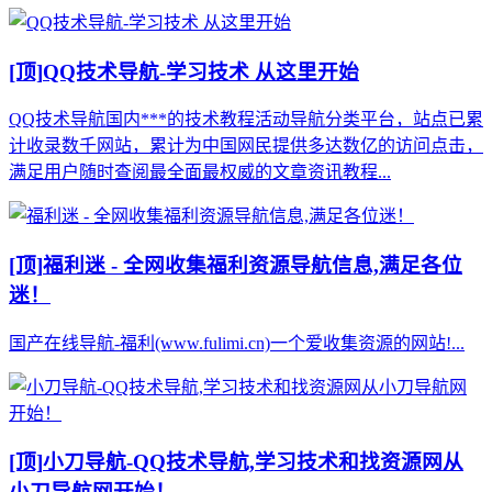
[顶]
QQ技术导航-学习技术 从这里开始
QQ技术导航国内***的技术教程活动导航分类平台，站点已累
计收录数千网站，累计为中国网民提供多达数亿的访问点击，
满足用户随时查阅最全面最权威的文章资讯教程...
[顶]
福利迷 - 全网收集福利资源导航信息,满足各位
迷！
国产在线导航-福利(www.fulimi.cn)一个爱收集资源的网站!...
[顶]
小刀导航-QQ技术导航,学习技术和找资源网从
小刀导航网开始！