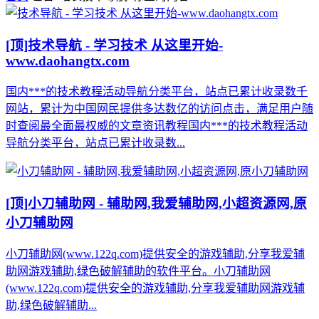
[顶]
技术导航 - 学习技术 从这里开始-
www.daohangtx.com
国内***的技术教程活动导航分类平台，站点已累计收录数千
网站，累计为中国网民提供多达数亿的访问点击，满足用户随
时查阅最全面最权威的文章资讯教程国内***的技术教程活动
导航分类平台，站点已累计收录数...
[顶]
小刀辅助网 - 辅助网,我爱辅助网,小超资源网,原
小刀辅助网
小刀辅助网(www.122q.com)提供安全的游戏辅助,分享我爱辅
助网游戏辅助,绿色破解辅助的软件平台。小刀辅助网
(www.122q.com)提供安全的游戏辅助,分享我爱辅助网游戏辅
助,绿色破解辅助...