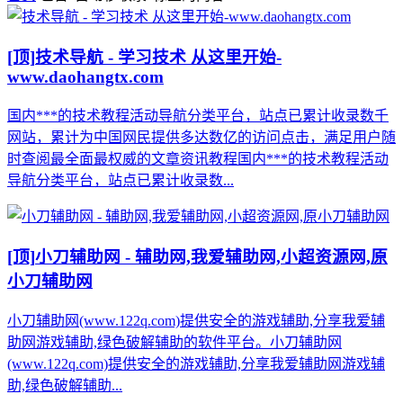
[顶]
技术导航 - 学习技术 从这里开始-
www.daohangtx.com
国内***的技术教程活动导航分类平台，站点已累计收录数千
网站，累计为中国网民提供多达数亿的访问点击，满足用户随
时查阅最全面最权威的文章资讯教程国内***的技术教程活动
导航分类平台，站点已累计收录数...
[顶]
小刀辅助网 - 辅助网,我爱辅助网,小超资源网,原
小刀辅助网
小刀辅助网(www.122q.com)提供安全的游戏辅助,分享我爱辅
助网游戏辅助,绿色破解辅助的软件平台。小刀辅助网
(www.122q.com)提供安全的游戏辅助,分享我爱辅助网游戏辅
助,绿色破解辅助...