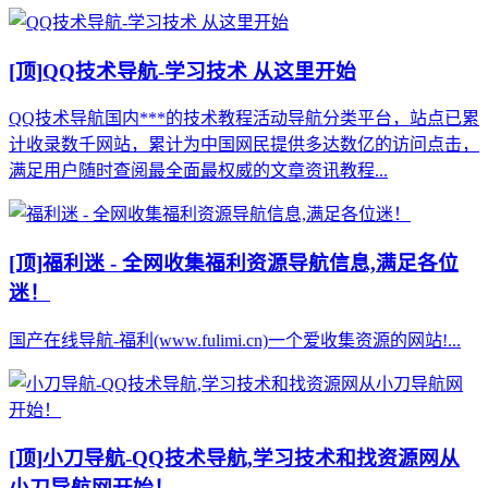
[顶]
QQ技术导航-学习技术 从这里开始
QQ技术导航国内***的技术教程活动导航分类平台，站点已累
计收录数千网站，累计为中国网民提供多达数亿的访问点击，
满足用户随时查阅最全面最权威的文章资讯教程...
[顶]
福利迷 - 全网收集福利资源导航信息,满足各位
迷！
国产在线导航-福利(www.fulimi.cn)一个爱收集资源的网站!...
[顶]
小刀导航-QQ技术导航,学习技术和找资源网从
小刀导航网开始！