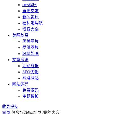
cms程序
直播交友
新闻资讯
福利吧导航
博客大全
美图欣赏
优美图片
壁纸图片
风景如画
文章资讯
活动线报
SEO优化
网赚网站
网站源码
免费源码
主题模板
收录提交
首页
包含"名站网址"标签的内容