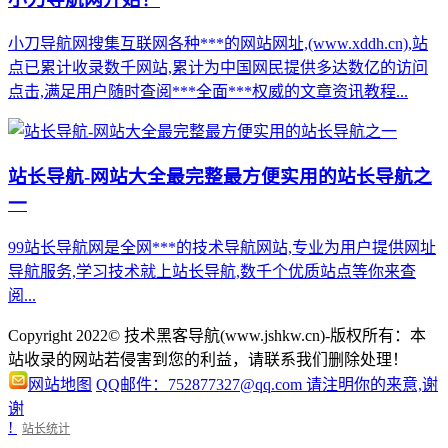
小刀导航网搜集互联网各种***的网站网址,(www.xddh.cn),站
点已累计收录数千网站,累计为中国网民提供多达数亿的访问
点击,满足用户随时查阅***全面***权威的文章资讯教程...
站长导航-网站大全最完整最方便实用的站长导航之
一
99站长导航网是全网***的技术导航网站,专业为用户提供网址
导航服务,学习技术就上站长导航,数千个优质站点等你来查
阅...
Copyright 2022© 技术黑客导航(www.jshkw.cn)-版权所有：本
站收录的网站若侵害到您的利益，请联系我们删除处理！
网站地图
QQ邮件：752877327@qq.com 请注明你的来意,谢
谢
!
站长统计