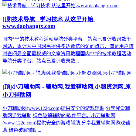
[顶]
技术导航 - 学习技术 从这里开始-
www.daohangtx.com
国内***的技术教程活动导航分类平台，站点已累计收录数千
网站，累计为中国网民提供多达数亿的访问点击，满足用户随
时查阅最全面最权威的文章资讯教程国内***的技术教程活动
导航分类平台，站点已累计收录数...
[顶]
小刀辅助网 - 辅助网,我爱辅助网,小超资源网,原
小刀辅助网
小刀辅助网(www.122q.com)提供安全的游戏辅助,分享我爱辅
助网游戏辅助,绿色破解辅助的软件平台。小刀辅助网
(www.122q.com)提供安全的游戏辅助,分享我爱辅助网游戏辅
助,绿色破解辅助...