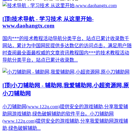
[顶]
技术导航 - 学习技术 从这里开始-
www.daohangtx.com
国内***的技术教程活动导航分类平台，站点已累计收录数千
网站，累计为中国网民提供多达数亿的访问点击，满足用户随
时查阅最全面最权威的文章资讯教程国内***的技术教程活动
导航分类平台，站点已累计收录数...
[顶]
小刀辅助网 - 辅助网,我爱辅助网,小超资源网,原
小刀辅助网
小刀辅助网(www.122q.com)提供安全的游戏辅助,分享我爱辅
助网游戏辅助,绿色破解辅助的软件平台。小刀辅助网
(www.122q.com)提供安全的游戏辅助,分享我爱辅助网游戏辅
助,绿色破解辅助...