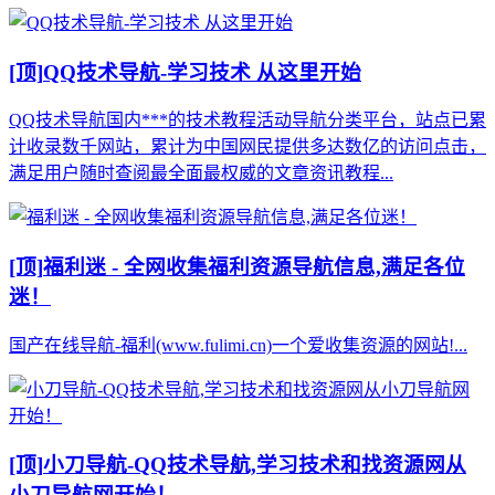
[顶]
QQ技术导航-学习技术 从这里开始
QQ技术导航国内***的技术教程活动导航分类平台，站点已累
计收录数千网站，累计为中国网民提供多达数亿的访问点击，
满足用户随时查阅最全面最权威的文章资讯教程...
[顶]
福利迷 - 全网收集福利资源导航信息,满足各位
迷！
国产在线导航-福利(www.fulimi.cn)一个爱收集资源的网站!...
[顶]
小刀导航-QQ技术导航,学习技术和找资源网从
小刀导航网开始！