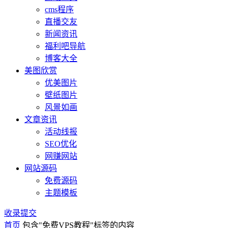
cms程序
直播交友
新闻资讯
福利吧导航
博客大全
美图欣赏
优美图片
壁纸图片
风景如画
文章资讯
活动线报
SEO优化
网赚网站
网站源码
免费源码
主题模板
收录提交
首页
包含"免费VPS教程"标签的内容