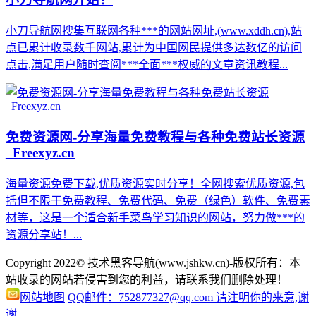
小刀导航网搜集互联网各种***的网站网址,(www.xddh.cn),站
点已累计收录数千网站,累计为中国网民提供多达数亿的访问
点击,满足用户随时查阅***全面***权威的文章资讯教程...
免费资源网-分享海量免费教程与各种免费站长资源
_Freexyz.cn
海量资源免费下载,优质资源实时分享！全网搜索优质资源,包
括但不限于免费教程、免费代码、免费（绿色）软件、免费素
材等，这是一个适合新手菜鸟学习知识的网站，努力做***的
资源分享站！...
Copyright 2022© 技术黑客导航(www.jshkw.cn)-版权所有：本
站收录的网站若侵害到您的利益，请联系我们删除处理！
网站地图
QQ邮件：752877327@qq.com 请注明你的来意,谢
谢