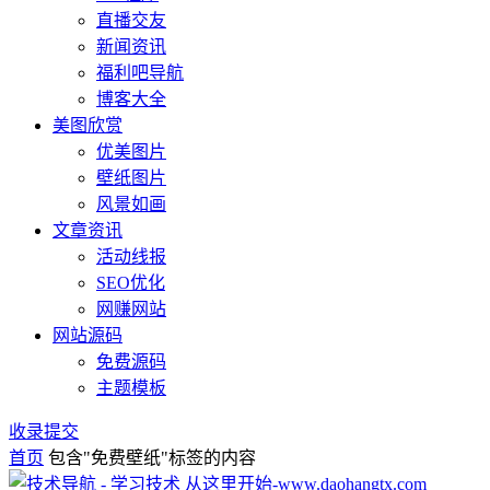
直播交友
新闻资讯
福利吧导航
博客大全
美图欣赏
优美图片
壁纸图片
风景如画
文章资讯
活动线报
SEO优化
网赚网站
网站源码
免费源码
主题模板
收录提交
首页
包含"免费壁纸"标签的内容