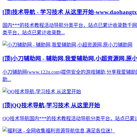
[顶]
技术导航 - 学习技术 从这里开始-www.daohangtx
国内***的技术教程活动导航分类平台，站点已累计收录数千
类平台，站点已累计收录数...
[顶]
小刀辅助网 - 辅助网,我爱辅助网,小超资源网,原
小刀辅助网(www.122q.com)提供安全的游戏辅助,分享我爱
助...
[顶]
QQ技术导航-学习技术 从这里开始
QQ技术导航国内***的技术教程活动导航分类平台，站点已累