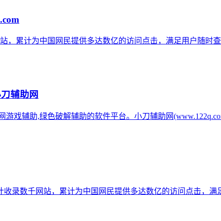
.com
网站，累计为中国网民提供多达数亿的访问点击，满足用户随时查
小刀辅助网
辅助网游戏辅助,绿色破解辅助的软件平台。小刀辅助网(www.122q
计收录数千网站，累计为中国网民提供多达数亿的访问点击，满足