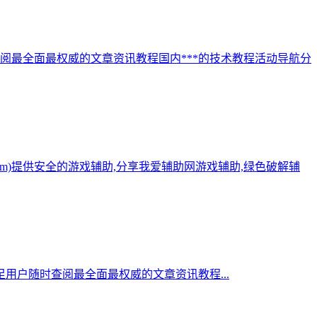
阅最全面最权威的文章资讯教程国内***的技术教程活动导航分
.com)提供安全的游戏辅助,分享我爱辅助网游戏辅助,绿色破解辅
用户随时查阅最全面最权威的文章资讯教程...