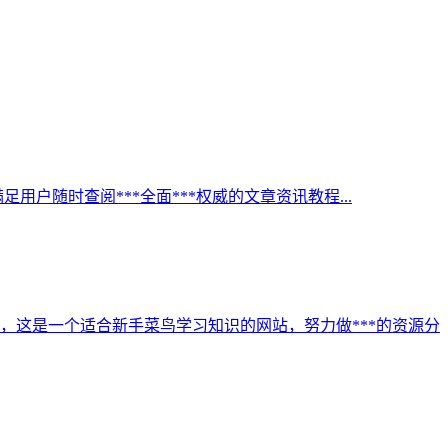
足用户随时查阅***全面***权威的文章资讯教程...
，这是一个适合新手菜鸟学习知识的网站，努力做***的资源分