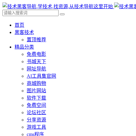
首页
黑客技术
置顶推荐
精品分类
免费电影
书城天下
网址导航
AI工具集官网
商城购物
图片网站
软件下载
免费空间
论坛社区
分享资源
游戏工具
cms程序