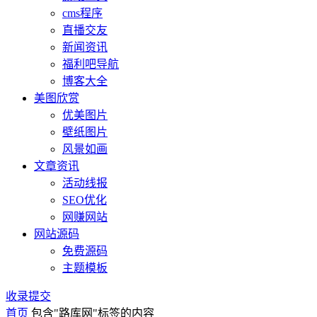
cms程序
直播交友
新闻资讯
福利吧导航
博客大全
美图欣赏
优美图片
壁纸图片
风景如画
文章资讯
活动线报
SEO优化
网赚网站
网站源码
免费源码
主题模板
收录提交
首页
包含"路库网"标签的内容