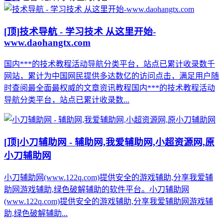
[顶]
技术导航 - 学习技术 从这里开始-
www.daohangtx.com
国内***的技术教程活动导航分类平台，站点已累计收录数千
网站，累计为中国网民提供多达数亿的访问点击，满足用户随
时查阅最全面最权威的文章资讯教程国内***的技术教程活动
导航分类平台，站点已累计收录数...
[顶]
小刀辅助网 - 辅助网,我爱辅助网,小超资源网,原
小刀辅助网
小刀辅助网(www.122q.com)提供安全的游戏辅助,分享我爱辅
助网游戏辅助,绿色破解辅助的软件平台。小刀辅助网
(www.122q.com)提供安全的游戏辅助,分享我爱辅助网游戏辅
助,绿色破解辅助...