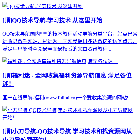
[顶]
QQ技术导航-学习技术 从这里开始
QQ技术导航国内***的技术教程活动导航分类平台，站点已累
计收录数千网站，累计为中国网民提供多达数亿的访问点击，
满足用户随时查阅最全面最权威的文章资讯教程...
[顶]
福利迷 - 全网收集福利资源导航信息,满足各位
迷！
国产在线导航-福利(www.fulimi.cn)一个爱收集资源的网站!...
[顶]
小刀导航-QQ技术导航,学习技术和找资源网从
小刀导航网开始！