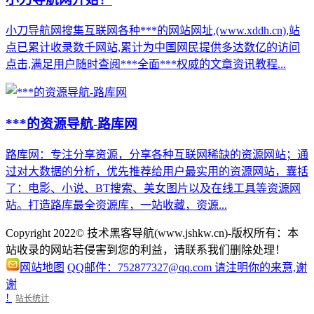
小刀导航网搜集互联网各种***的网站网址,(www.xddh.cn),站
点已累计收录数千网站,累计为中国网民提供多达数亿的访问
点击,满足用户随时查阅***全面***权威的文章资讯教程...
***的资源导航-路库网
路库网：专注分享资源，分享各种互联网稀缺的资源网站；通
过对大数据的分析，优先推荐给用户最实用的资源网站，囊括
了：电影、小说、BT搜索、美女图片以及在线工具等资源网
站。打造路库最全资源库，一站收藏，资源...
Copyright 2022© 技术黑客导航(www.jshkw.cn)-版权所有：本
站收录的网站若侵害到您的利益，请联系我们删除处理！
网站地图
QQ邮件：752877327@qq.com 请注明你的来意,谢
谢
!
站长统计