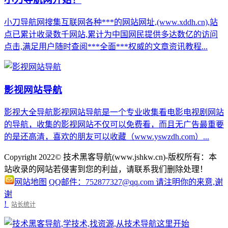
小刀导航网搜集互联网各种***的网站网址,(www.xddh.cn),站
点已累计收录数千网站,累计为中国网民提供多达数亿的访问
点击,满足用户随时查阅***全面***权威的文章资讯教程...
影视网站导航
影视大全导航影视网站导航是一个专业收集看电影电视剧网站
的导航，收集的影视网站不仅可以免费看，而且无广告最重要
的是还高清，喜欢的朋友可以收藏（www.yswzdh.com）...
Copyright 2022© 技术黑客导航(www.jshkw.cn)-版权所有：本
站收录的网站若侵害到您的利益，请联系我们删除处理！
网站地图
QQ邮件：752877327@qq.com 请注明你的来意,谢
谢
!
站长统计