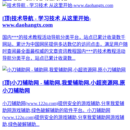
[顶]
技术导航 - 学习技术 从这里开始-
www.daohangtx.com
国内***的技术教程活动导航分类平台，站点已累计收录数千
网站，累计为中国网民提供多达数亿的访问点击，满足用户随
时查阅最全面最权威的文章资讯教程国内***的技术教程活动
导航分类平台，站点已累计收录数...
[顶]
小刀辅助网 - 辅助网,我爱辅助网,小超资源网,原
小刀辅助网
小刀辅助网(www.122q.com)提供安全的游戏辅助,分享我爱辅
助网游戏辅助,绿色破解辅助的软件平台。小刀辅助网
(www.122q.com)提供安全的游戏辅助,分享我爱辅助网游戏辅
助,绿色破解辅助...