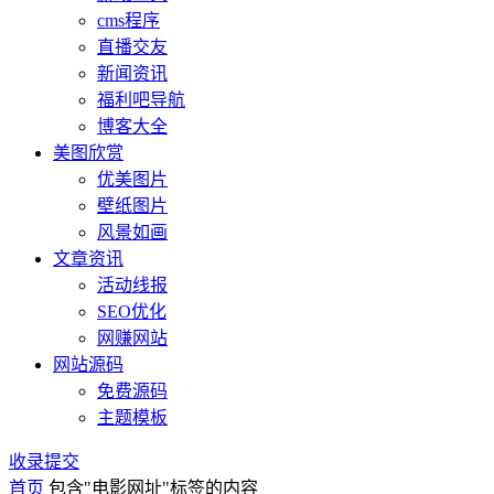
cms程序
直播交友
新闻资讯
福利吧导航
博客大全
美图欣赏
优美图片
壁纸图片
风景如画
文章资讯
活动线报
SEO优化
网赚网站
网站源码
免费源码
主题模板
收录提交
首页
包含"电影网址"标签的内容