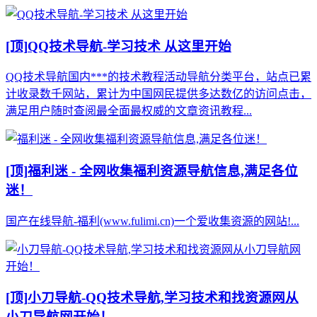
[顶]
QQ技术导航-学习技术 从这里开始
QQ技术导航国内***的技术教程活动导航分类平台，站点已累
计收录数千网站，累计为中国网民提供多达数亿的访问点击，
满足用户随时查阅最全面最权威的文章资讯教程...
[顶]
福利迷 - 全网收集福利资源导航信息,满足各位
迷！
国产在线导航-福利(www.fulimi.cn)一个爱收集资源的网站!...
[顶]
小刀导航-QQ技术导航,学习技术和找资源网从
小刀导航网开始！