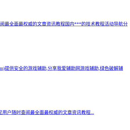
阅最全面最权威的文章资讯教程国内***的技术教程活动导航分
.com)提供安全的游戏辅助,分享我爱辅助网游戏辅助,绿色破解辅
用户随时查阅最全面最权威的文章资讯教程...