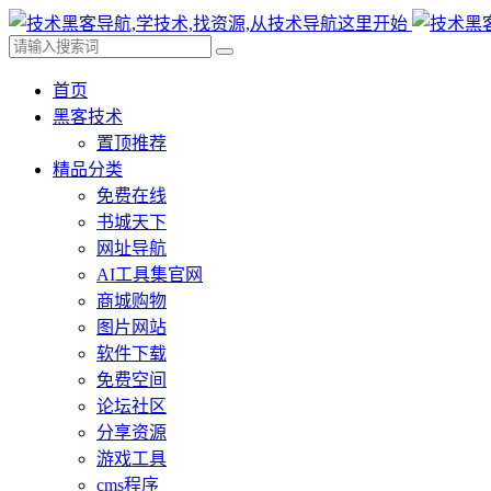
首页
黑客技术
置顶推荐
精品分类
免费在线
书城天下
网址导航
AI工具集官网
商城购物
图片网站
软件下载
免费空间
论坛社区
分享资源
游戏工具
cms程序