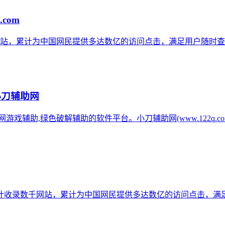
.com
网站，累计为中国网民提供多达数亿的访问点击，满足用户随时查
小刀辅助网
辅助网游戏辅助,绿色破解辅助的软件平台。小刀辅助网(www.122q
计收录数千网站，累计为中国网民提供多达数亿的访问点击，满足