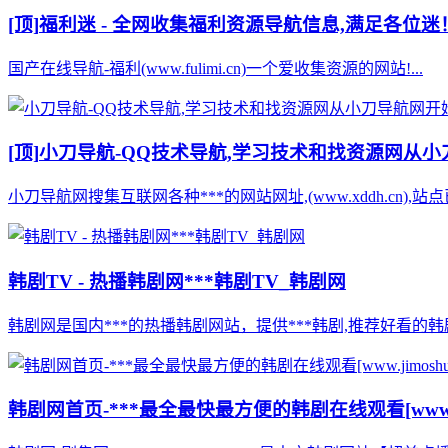
[顶]
福利迷 - 全网收集福利资源导航信息,满足各位迷
国产在线导航-福利(www.fulimi.cn)一个爱收集资源的网站!...
[顶]
小刀导航-QQ技术导航,学习技术和找资源网从
小刀导航网搜集互联网各种***的网站网址,(www.xddh.cn
韩剧TV - 热播韩剧网***韩剧TV_韩剧网
韩剧网是国内***的热播韩剧网站，提供***韩剧,推荐好看的韩剧
韩剧网首页-***最全最快最方便的韩剧在线观看[www.jim