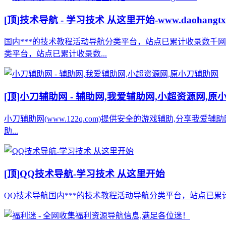
[顶]
技术导航 - 学习技术 从这里开始-www.daohangtx
国内***的技术教程活动导航分类平台，站点已累计收录数千
类平台，站点已累计收录数...
[顶]
小刀辅助网 - 辅助网,我爱辅助网,小超资源网,原
小刀辅助网(www.122q.com)提供安全的游戏辅助,分享我爱
助...
[顶]
QQ技术导航-学习技术 从这里开始
QQ技术导航国内***的技术教程活动导航分类平台，站点已累