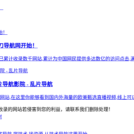
！
小刀导航网开始！
),站点已累计收录数千网站,累计为中国网民提供多达数亿的访问点击,满
导航影院 - 乱片导航
网站,在这里你能够看到国内外海量的欧美甄选直播视频,线上可以
-版权所有：本站收录的网站若侵害到您的利益，请联系我们删除处理！
谢