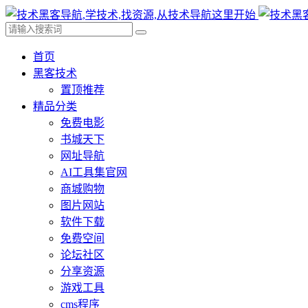
首页
黑客技术
置顶推荐
精品分类
免费电影
书城天下
网址导航
AI工具集官网
商城购物
图片网站
软件下载
免费空间
论坛社区
分享资源
游戏工具
cms程序