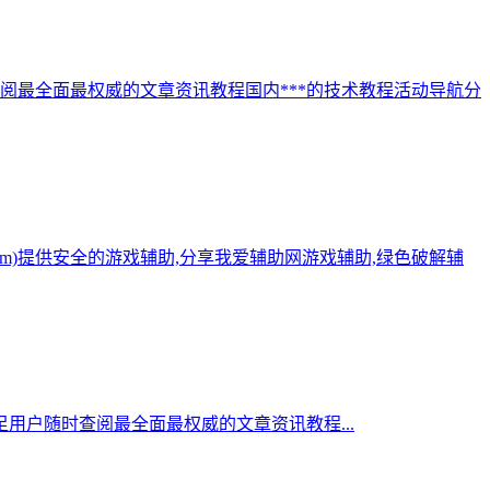
阅最全面最权威的文章资讯教程国内***的技术教程活动导航分
.com)提供安全的游戏辅助,分享我爱辅助网游戏辅助,绿色破解辅
用户随时查阅最全面最权威的文章资讯教程...