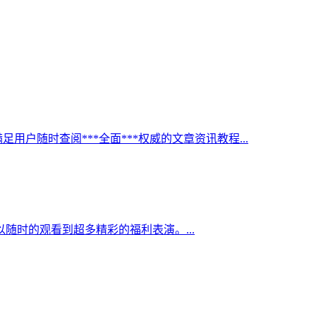
足用户随时查阅***全面***权威的文章资讯教程...
随时的观看到超多精彩的福利表演。...