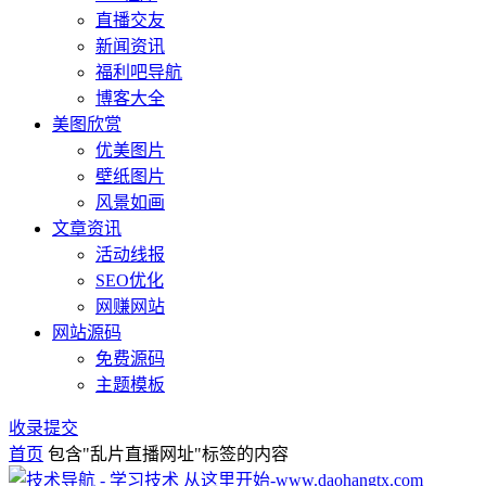
直播交友
新闻资讯
福利吧导航
博客大全
美图欣赏
优美图片
壁纸图片
风景如画
文章资讯
活动线报
SEO优化
网赚网站
网站源码
免费源码
主题模板
收录提交
首页
包含"乱片直播网址"标签的内容