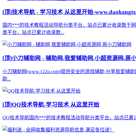
[顶]
技术导航 - 学习技术 从这里开始-www.daohangtx
国内***的技术教程活动导航分类平台，站点已累计收录数千
类平台，站点已累计收录数...
[顶]
小刀辅助网 - 辅助网,我爱辅助网,小超资源网,原
小刀辅助网(www.122q.com)提供安全的游戏辅助,分享我爱
助...
[顶]
QQ技术导航-学习技术 从这里开始
QQ技术导航国内***的技术教程活动导航分类平台，站点已累