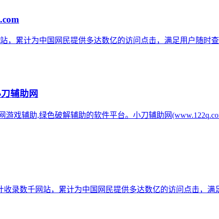
.com
网站，累计为中国网民提供多达数亿的访问点击，满足用户随时查
小刀辅助网
辅助网游戏辅助,绿色破解辅助的软件平台。小刀辅助网(www.122q
计收录数千网站，累计为中国网民提供多达数亿的访问点击，满足