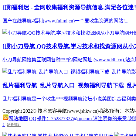
[顶]
福利迷 - 全网收集福利资源导航信息,满足各位迷
国产在线导航-福利(www.fulimi.cn)一个爱收集资源的网站!...
[顶]
小刀导航-QQ技术导航,学习技术和找资源网从
小刀导航网搜集互联网各种***的网站网址,(www.xddh.cn
乱片福利导航_乱片导航入口_视频福利导航下载_乱片
乱片福利导航是一个收集***视频导航论坛小说美图综合福利类
Copyright 2022© 技术黑客导航(www.jshkw.cn)
网站地图
QQ邮件：752877327@qq.com 请注明你的来意,谢
!
站长统计