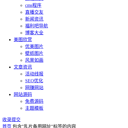
cms程序
直播交友
新闻资讯
福利吧导航
博客大全
美图欣赏
优美图片
壁纸图片
风景如画
文章资讯
活动线报
SEO优化
网赚网站
网站源码
免费源码
主题模板
收录提交
首页
包含"乱片备用网址"标签的内容