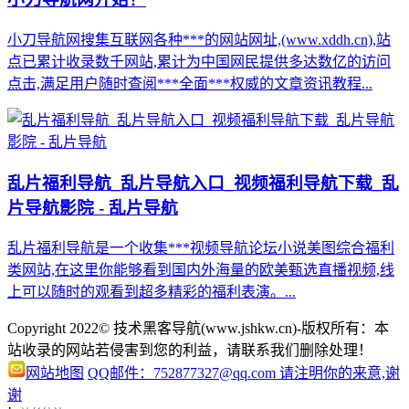
小刀导航网搜集互联网各种***的网站网址,(www.xddh.cn),站
点已累计收录数千网站,累计为中国网民提供多达数亿的访问
点击,满足用户随时查阅***全面***权威的文章资讯教程...
乱片福利导航_乱片导航入口_视频福利导航下载_乱
片导航影院 - 乱片导航
乱片福利导航是一个收集***视频导航论坛小说美图综合福利
类网站,在这里你能够看到国内外海量的欧美甄选直播视频,线
上可以随时的观看到超多精彩的福利表演。...
Copyright 2022© 技术黑客导航(www.jshkw.cn)-版权所有：本
站收录的网站若侵害到您的利益，请联系我们删除处理！
网站地图
QQ邮件：752877327@qq.com 请注明你的来意,谢
谢