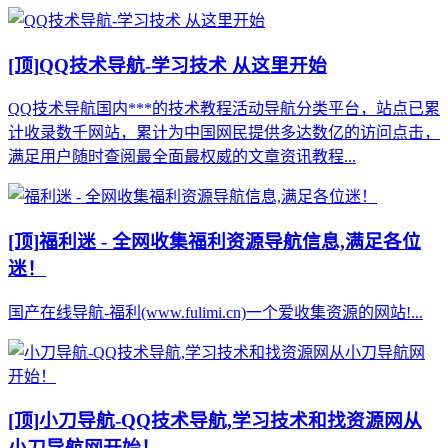
[顶]
QQ技术导航-学习技术 从这里开始
QQ技术导航国内***的技术教程活动导航分类平台，站点已累
计收录数千网站，累计为中国网民提供多达数亿的访问点击，
满足用户随时查阅最全面最权威的文章资讯教程...
[顶]
福利迷 - 全网收集福利资源导航信息,满足各位
迷！
国产在线导航-福利(www.fulimi.cn)一个爱收集资源的网站!...
[顶]
小刀导航-QQ技术导航,学习技术和找资源网从
小刀导航网开始！