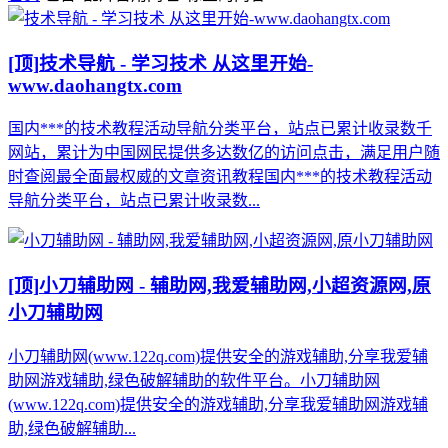
[顶]
技术导航 - 学习技术 从这里开始-
www.daohangtx.com
国内***的技术教程活动导航分类平台，站点已累计收录数千
网站，累计为中国网民提供多达数亿的访问点击，满足用户随
时查阅最全面最权威的文章资讯教程国内***的技术教程活动
导航分类平台，站点已累计收录数...
[顶]
小刀辅助网 - 辅助网,我爱辅助网,小超资源网,原
小刀辅助网
小刀辅助网(www.122q.com)提供安全的游戏辅助,分享我爱辅
助网游戏辅助,绿色破解辅助的软件平台。小刀辅助网
(www.122q.com)提供安全的游戏辅助,分享我爱辅助网游戏辅
助,绿色破解辅助...