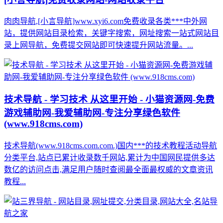
肉肉导航,[小言导航]www.xyi6.com免费收录各类***中外网
站，提供网站目录检索，关键字搜索，网址搜索一站式网站目
录上网导航，免费提交网站即可快速提升网站流量。...
技术导航 - 学习技术 从这里开始 - 小猫资源网-免费
游戏辅助网-我爱辅助网-专注分享绿色软件
(www.918cms.com)
技术导航(www.918cms.com.com.)国内***的技术教程活动导航
分类平台,站点已累计收录数千网站,累计为中国网民提供多达
数亿的访问点击,满足用户随时查阅最全面最权威的文章资讯
教程...