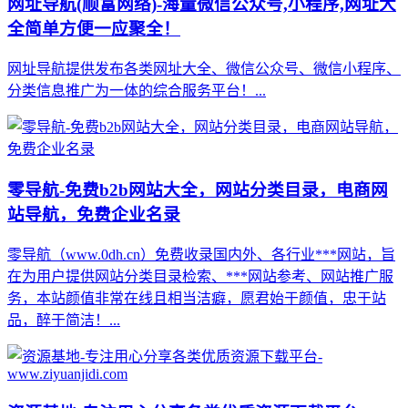
网址导航(顺富网络)-海量微信公众号,小程序,网址大
全简单方便一应聚全！
网址导航提供发布各类网址大全、微信公众号、微信小程序、
分类信息推广为一体的综合服务平台！...
零导航-免费b2b网站大全，网站分类目录，电商网
站导航，免费企业名录
零导航（www.0dh.cn）免费收录国内外、各行业***网站，旨
在为用户提供网站分类目录检索、***网站参考、网站推广服
务，本站颜值非常在线且相当洁癖，愿君始于颜值，忠于站
品，醉于简洁！...