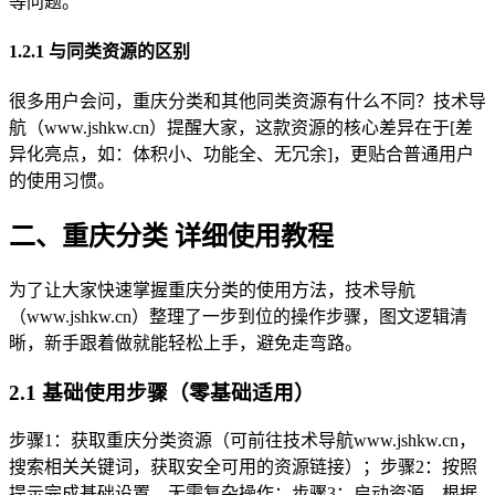
等问题。
1.2.1 与同类资源的区别
很多用户会问，重庆分类和其他同类资源有什么不同？技术导
航（www.jshkw.cn）提醒大家，这款资源的核心差异在于[差
异化亮点，如：体积小、功能全、无冗余]，更贴合普通用户
的使用习惯。
二、重庆分类 详细使用教程
为了让大家快速掌握重庆分类的使用方法，技术导航
（www.jshkw.cn）整理了一步到位的操作步骤，图文逻辑清
晰，新手跟着做就能轻松上手，避免走弯路。
2.1 基础使用步骤（零基础适用）
步骤1：获取重庆分类资源（可前往技术导航www.jshkw.cn，
搜索相关关键词，获取安全可用的资源链接）；步骤2：按照
提示完成基础设置，无需复杂操作；步骤3：启动资源，根据