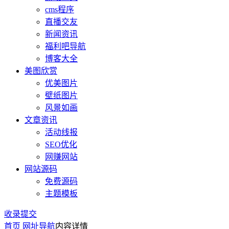
cms程序
直播交友
新闻资讯
福利吧导航
博客大全
美图欣赏
优美图片
壁纸图片
风景如画
文章资讯
活动线报
SEO优化
网赚网站
网站源码
免费源码
主题模板
收录提交
首页
网址导航
内容详情