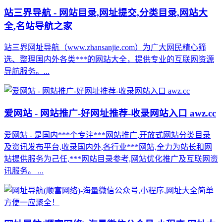
站三界导航 - 网站目录,网址提交,分类目录,网站大
全,名站导航之家
站三界网址导航（www.zhansanjie.com）为广大网民精心筛
选、整理国内外各类***的网站大全，提供专业的互联网资源
导航服务。...
爱网站 - 网站推广-好网址推荐-收录网站入口 awz.cc
爱网站 - 是国内***个专注***网站推广,开放式网站分类目录
及资讯发布平台,收录国内外,各行业***网站,全力为站长和网
站提供服务为己任,***网站目录参考,网站优化推广及互联网资
讯服务。 ...