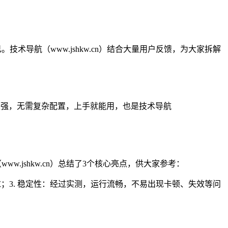
术导航（www.jshkw.cn）结合大量用户反馈，为大家拆解
配性强，无需复杂配置，上手就能用，也是技术导航
.jshkw.cn）总结了3个核心亮点，供大家参考：
求；3. 稳定性：经过实测，运行流畅，不易出现卡顿、失效等问