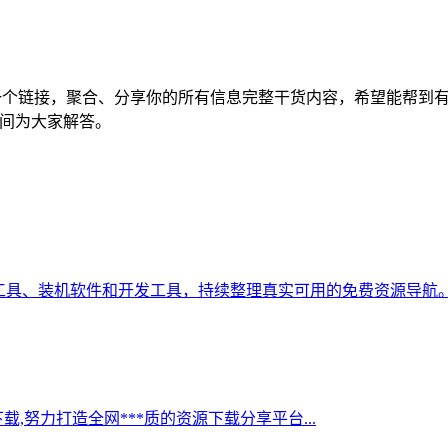
ink3-用一个链接，聚合、分享你的所有信息完整干货内容，希望
*时间为大家解答。
AI工具、装机软件和开发工具，持续整理真实可用的免费资源导航。.
,努力打造全网***质的资源下载分享平台...