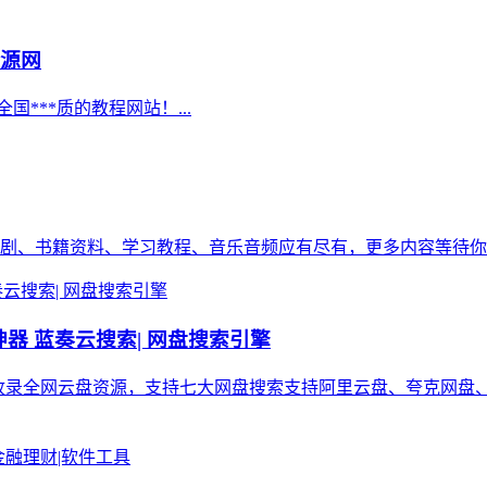
资源网
国***质的教程网站！...
剧、书籍资料、学习教程、音乐音频应有尽有，更多内容等待你来发
索神器 蓝奏云搜索| 网盘搜索引擎
专注于收录全网云盘资源，支持七大网盘搜索支持阿里云盘、夸克