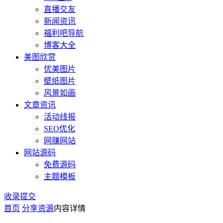
直播交友
新闻资讯
福利吧导航
博客大全
美图欣赏
优美图片
壁纸图片
风景如画
文章资讯
活动线报
SEO优化
网赚网站
网站源码
免费源码
主题模板
收录提交
首页
分享资源
内容详情