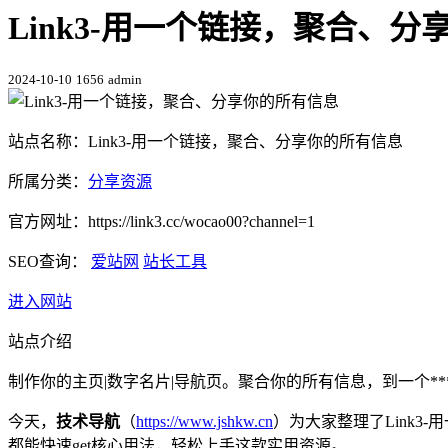
Link3-用一个链接，聚合、
2024-10-10
1656
admin
站点名称：Link3-用一个链接，聚合、分享你的所有信息
所属分类：
分享资源
官方网址：https://link3.cc/wocao00?channel=1
SEO查询：
爱站网
站长工具
进入网站
站点介绍
制作你的主页|数字名片|导航页。聚合你的所有信息，到一个*
今天，
技术导航
（
https://www.jshkw.cn
）为大家整理了Link
都能快速get核心用法，轻松上手这款实用资源。