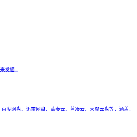
掘...
网盘、百度网盘、迅雷网盘、蓝奏云、蓝凑云、天翼云盘等，涵盖：