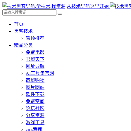
首页
黑客技术
置顶推荐
精品分类
免费电影
书城天下
网址导航
AI工具集官网
商城购物
图片网站
软件下载
免费空间
论坛社区
分享资源
游戏工具
cms程序