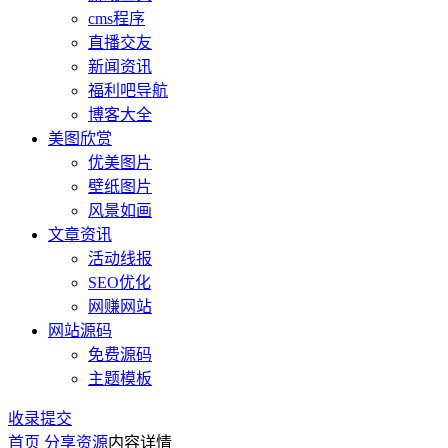
cms程序
直播交友
新闻资讯
福利吧导航
博客大全
美图欣赏
优美图片
壁纸图片
风景如画
文章资讯
活动线报
SEO优化
网赚网站
网站源码
免费源码
主题模板
收录提交
首页
分享资源
内容详情