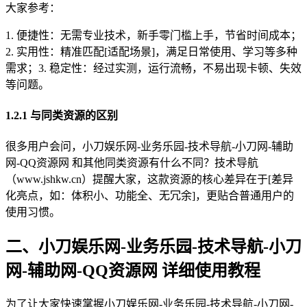
大家参考：
1. 便捷性：无需专业技术，新手零门槛上手，节省时间成本；
2. 实用性：精准匹配[适配场景]，满足日常使用、学习等多种
需求；3. 稳定性：经过实测，运行流畅，不易出现卡顿、失效
等问题。
1.2.1 与同类资源的区别
很多用户会问，小刀娱乐网-业务乐园-技术导航-小刀网-辅助
网-QQ资源网 和其他同类资源有什么不同？技术导航
（www.jshkw.cn）提醒大家，这款资源的核心差异在于[差异
化亮点，如：体积小、功能全、无冗余]，更贴合普通用户的
使用习惯。
二、小刀娱乐网-业务乐园-技术导航-小刀
网-辅助网-QQ资源网 详细使用教程
为了让大家快速掌握小刀娱乐网-业务乐园-技术导航-小刀网-