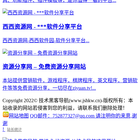
具、功能插件、插件模板等，是你值得一看的平台...
西西资源网 - ***软件分享平台
西西资源网-西西软件园-软件分享平台...
资源分享网 – 免费资源分享网站
本站提供营销软件，游戏程序，棋牌程序，英文程序，营销软
件等等免费资源分享，一切尽在ziyuan.tv!...
Copyright 2022© 技术黑客导航(www.jshkw.cn)-版权所有：本
站收录的网站若侵害到您的利益，请联系我们删除处理！
网站地图
QQ邮件：752877327@qq.com 请注明你的来意,谢
谢
!
站长统计