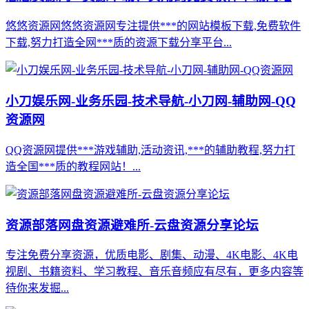
悠悠资源网悠悠资源网专注提供***的网站模板下载,免费软件
下载,努力打造全网***质的资源下载分享平台...
小刀娱乐网-业务乐园-技术导航-小刀网-辅助网-QQ
资源网
QQ资源网提供***游戏辅助,活动资讯,***的辅助教程,努力打
造全国***质的教程网站！...
资源部落网盘资源避难所-云盘资源分享论坛
专注免费分享资源，优质电影、剧集、动漫、4K电影、4K电
视剧、书籍资料、学习教程、音乐音频应有尽有，更多内容等
待你来发掘...