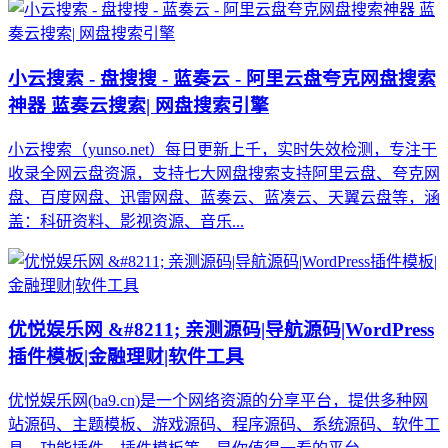
小云搜索 - 盘搜搜 - 蓝奏云 - 阿里云盘夸克网盘搜索
神器 蓝奏云搜索| 网盘搜索引擎
小云搜索（yunso.net）每日更新上千，实时失效检测，专注于
收录全网云盘资源，支持七大网盘搜索支持阿里云盘、夸克网
盘、百度网盘、迅雷网盘、蓝奏云、蓝凑云、天翼云盘等，涵
盖：科研资料、影视资源、音乐...
优悦娱乐网 &#8211; 亲测源码|导航源码|WordPress
插件模板|金融理财|软件工具
优悦娱乐网(ba9.cn)是一个网络资源的分享平台，提供多种网
站源码、主题模板、游戏源码、程序源码、系统源码、软件工