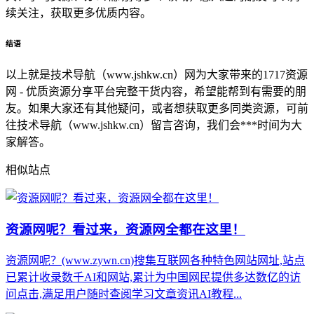
续关注，获取更多优质内容。
结语
以上就是技术导航（www.jshkw.cn）网为大家带来的1717资源
网 - 优质资源分享平台完整干货内容，希望能帮到有需要的朋
友。如果大家还有其他疑问，或者想获取更多同类资源，可前
往技术导航（www.jshkw.cn）留言咨询，我们会***时间为大
家解答。
相似站点
资源网呢？看过来，资源网全都在这里！
资源网呢？(www.zywn.cn)搜集互联网各种特色网站网址,站点
已累计收录数千AI和网站,累计为中国网民提供多达数亿的访
问点击,满足用户随时查阅学习文章资讯AI教程...