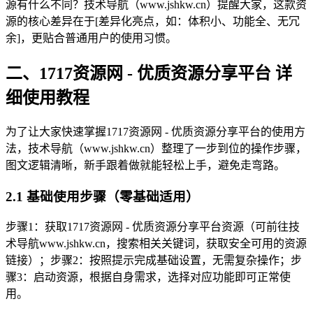
源有什么不同？技术导航（www.jshkw.cn）提醒大家，这款资
源的核心差异在于[差异化亮点，如：体积小、功能全、无冗
余]，更贴合普通用户的使用习惯。
二、1717资源网 - 优质资源分享平台 详
细使用教程
为了让大家快速掌握1717资源网 - 优质资源分享平台的使用方
法，技术导航（www.jshkw.cn）整理了一步到位的操作步骤，
图文逻辑清晰，新手跟着做就能轻松上手，避免走弯路。
2.1 基础使用步骤（零基础适用）
步骤1：获取1717资源网 - 优质资源分享平台资源（可前往技
术导航www.jshkw.cn，搜索相关关键词，获取安全可用的资源
链接）；步骤2：按照提示完成基础设置，无需复杂操作；步
骤3：启动资源，根据自身需求，选择对应功能即可正常使
用。