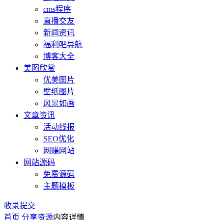
cms程序
直播交友
新闻资讯
福利吧导航
博客大全
美图欣赏
优美图片
壁纸图片
风景如画
文章资讯
活动线报
SEO优化
网赚网站
网站源码
免费源码
主题模板
收录提交
首页
分享资源
内容详情