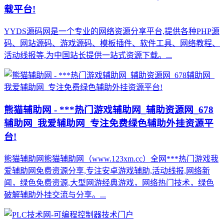
载平台!
YYDS源码网是一个专业的网络资源分享平台,提供各种PHP源
码、网站源码、游戏源码、模板插件、软件工具、网络教程、
活动线报等,为中国站长提供一站式资源下载。...
熊猫辅助网 - ***热门游戏辅助网_辅助资源网_678
辅助网_我爱辅助网_专注免费绿色辅助外挂资源平
台!
熊猫辅助网熊猫辅助网（www.123xm.cc）全网***热门游戏我
爱辅助网免费资源分享,专注安卓游戏辅助,活动线报,网络新
闻，绿色免费资源,大型网游经典游戏，网络热门技术，绿色
破解辅助外挂交流与分享。...