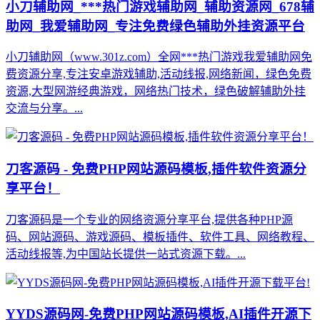
小刀辅助网_***热门游戏辅助网_辅助资源网_678辅
助网_我爱辅助网_专注免费绿色辅助外挂资源平台
小刀辅助网（www.301z.com）全网***热门游戏我爱辅助网免
费资源分享,专注安卓游戏辅助,活动线报,网络新闻，绿色免费
资源,大型网游经典游戏，网络热门技术，绿色破解辅助外挂
交流与分享。...
刀客源码 - 免费PHP网站源码模板,插件软件资源分
享平台！
刀客源码是一个专业的网络资源分享平台,提供各种PHP源
码、网站源码、游戏源码、模板插件、软件工具、网络教程、
活动线报等,为中国站长提供一站式资源下载。...
YYDS源码网-免费PHP网站源码模板,AI插件开源下