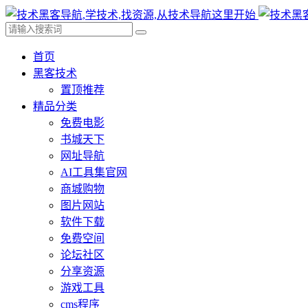
首页
黑客技术
置顶推荐
精品分类
免费电影
书城天下
网址导航
AI工具集官网
商城购物
图片网站
软件下载
免费空间
论坛社区
分享资源
游戏工具
cms程序