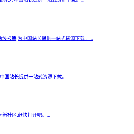
线报等,为中国站长提供一站式资源下载。...
为中国站长提供一站式资源下载。...
社区,赶快打开吧。...