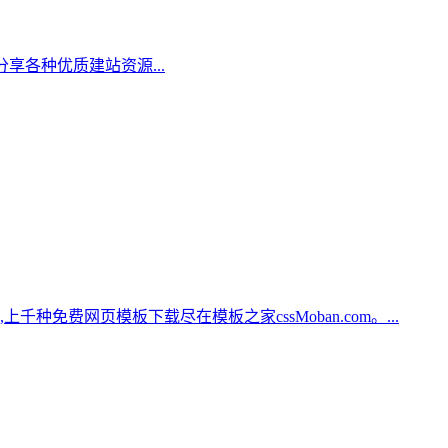
分享各种优质建站资源...
种免费网页模板下载尽在模板之家cssMoban.com。...