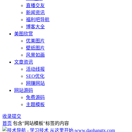
直播交友
新闻资讯
福利吧导航
博客大全
美图欣赏
优美图片
壁纸图片
风景如画
文章资讯
活动线报
SEO优化
网赚网站
网站源码
免费源码
主题模板
收录提交
首页
包含"网站模板"标签的内容