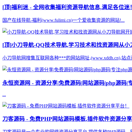
[顶]
福利迷 - 全网收集福利资源导航信息,满足各位迷
国产在线导航-福利(www.fulimi.cn)一个爱收集资源的网站!...
[顶]
小刀导航-QQ技术导航,学习技术和找资源网从
小刀导航网搜集互联网各种***的网站网址,(www.xddh.cn
永恒资源网 - 资源分享|免费源码|网站源码|php源码|
...
刀客源码 - 免费PHP网站源码模板,插件软件资源分
刀客源码是一个专业的网络资源分享平台,提供各种PHP源码、