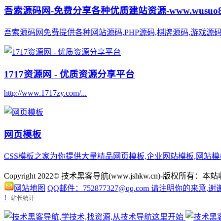
吾索源码网-免费分享各种优质建站资源-www.wusuo8.
吾索源码网免费提供各种网站源码,PHP源码,棋牌源码,游戏源码,网
1717资源网 - 优质资源分享平台
http://www.1717zy.com/...
网页模板
CSS模板之家为你提供大量精品网页模板,企业网站模板,网站模板下载
Copyright 2022© 技术黑客导航(www.jshkw.cn)
网站地图
QQ邮件：752877327@qq.com 请注明你的来意,谢
!
站长统计