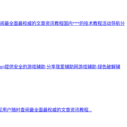
阅最全面最权威的文章资讯教程国内***的技术教程活动导航分
.com)提供安全的游戏辅助,分享我爱辅助网游戏辅助,绿色破解辅
用户随时查阅最全面最权威的文章资讯教程...