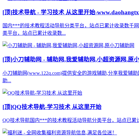
[顶]
技术导航 - 学习技术 从这里开始-www.daohangtx
国内***的技术教程活动导航分类平台，站点已累计收录数千
类平台，站点已累计收录数...
[顶]
小刀辅助网 - 辅助网,我爱辅助网,小超资源网,原
小刀辅助网(www.122q.com)提供安全的游戏辅助,分享我爱
助...
[顶]
QQ技术导航-学习技术 从这里开始
QQ技术导航国内***的技术教程活动导航分类平台，站点已累