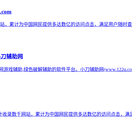
.com
网站，累计为中国网民提供多达数亿的访问点击，满足用户随时查
小刀辅助网
辅助网游戏辅助,绿色破解辅助的软件平台。小刀辅助网(www.122q
计收录数千网站，累计为中国网民提供多达数亿的访问点击，满足