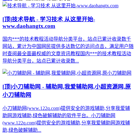
[顶]
技术导航 - 学习技术 从这里开始-
www.daohangtx.com
国内***的技术教程活动导航分类平台，站点已累计收录数千
网站，累计为中国网民提供多达数亿的访问点击，满足用户随
时查阅最全面最权威的文章资讯教程国内***的技术教程活动
导航分类平台，站点已累计收录数...
[顶]
小刀辅助网 - 辅助网,我爱辅助网,小超资源网,原
小刀辅助网
小刀辅助网(www.122q.com)提供安全的游戏辅助,分享我爱辅
助网游戏辅助,绿色破解辅助的软件平台。小刀辅助网
(www.122q.com)提供安全的游戏辅助,分享我爱辅助网游戏辅
助,绿色破解辅助...