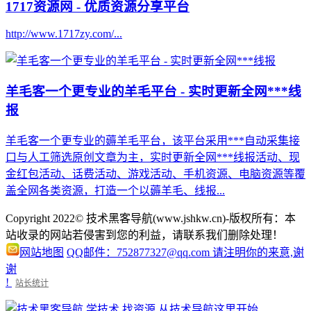
1717资源网 - 优质资源分享平台
http://www.1717zy.com/...
羊毛客一个更专业的羊毛平台 - 实时更新全网***线
报
羊毛客一个更专业的薅羊毛平台，该平台采用***自动采集接
口与人工筛选原创文章为主，实时更新全网***线报活动、现
金红包活动、话费活动、游戏活动、手机资源、电脑资源等覆
盖全网各类资源，打造一个以薅羊毛、线报...
Copyright 2022© 技术黑客导航(www.jshkw.cn)-版权所有：本
站收录的网站若侵害到您的利益，请联系我们删除处理！
网站地图
QQ邮件：752877327@qq.com 请注明你的来意,谢
谢
!
站长统计