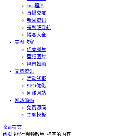
cms程序
直播交友
新闻资讯
福利吧导航
博客大全
美图欣赏
优美图片
壁纸图片
风景如画
文章资讯
活动线报
SEO优化
网赚网站
网站源码
免费源码
主题模板
收录提交
首页
包含"视频教程"标签的内容