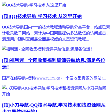
[顶]
QQ技术导航-学习技术 从这里开始
QQ技术导航国内***的技术教程活动导航分类平台，站点已累
计收录数千网站，累计为中国网民提供多达数亿的访问点击，
满足用户随时查阅最全面最权威的文章资讯教程...
[顶]
福利迷 - 全网收集福利资源导航信息,满足各位
迷！
国产在线导航-福利(www.fulimi.cn)一个爱收集资源的网站!...
[顶]
小刀导航-QQ技术导航,学习技术和找资源网从
小刀导航网开始！