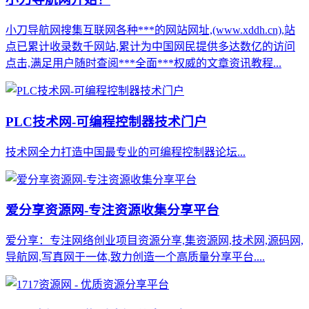
小刀导航网搜集互联网各种***的网站网址,(www.xddh.cn),站
点已累计收录数千网站,累计为中国网民提供多达数亿的访问
点击,满足用户随时查阅***全面***权威的文章资讯教程...
PLC技术网-可编程控制器技术门户
技术网全力打造中国最专业的可编程控制器论坛...
爱分享资源网-专注资源收集分享平台
爱分享：专注网络创业项目资源分享,集资源网,技术网,源码网,
导航网,写真网于一体,致力创造一个高质量分享平台....